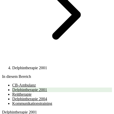
Delphintherapie 2001
In diesem Bereich
CB-Ambulanz
Delphintherapie 2001
Reittherapie
Delphintherapie 2004
Kommunikationstraining
Delphintherapie 2001