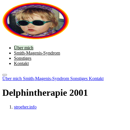
Zum Inhalt springen
Über mich
Smith-Magenis-Syndrom
Sonstiges
Kontakt
Über mich
Smith-Magenis-Syndrom
Sonstiges
Kontakt
Delphintherapie 2001
stroeher.info