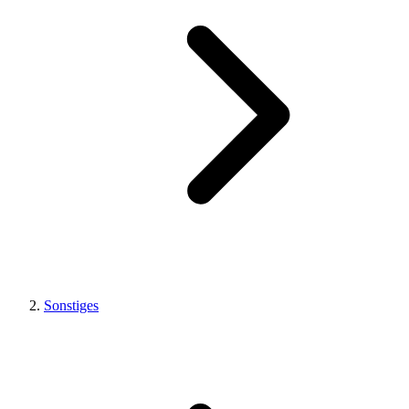
Sonstiges