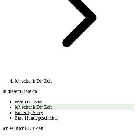
Ich schenk Dir Zeit
In diesem Bereich
Wenn ein Kind
Ich schenk Dir Zeit
Butterfly Story
Eine Hundegeschichte
Ich wünsche Dir Zeit